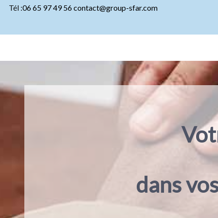
Tél :
06 65 97 49 56
contact@group-sfar.com
dans vos