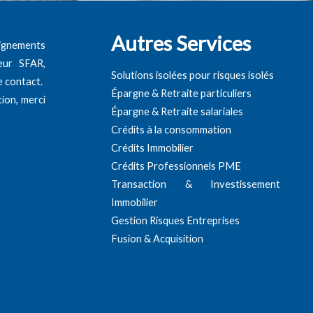
Autres Services
ignements
eur SFAR,
Solutions isolées pour risques isolés
re contact.
Épargne & Retraite particuliers
ion, merci
Épargne & Retraite salariales
Crédits à la consommation
Crédits Immobilier
Crédits Professionnels PME
Transaction & Investissement
Immobilier
Gestion Risques Entreprises
Fusion & Acquisition