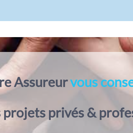
Votre Assureur
vous
 projets privés & profe