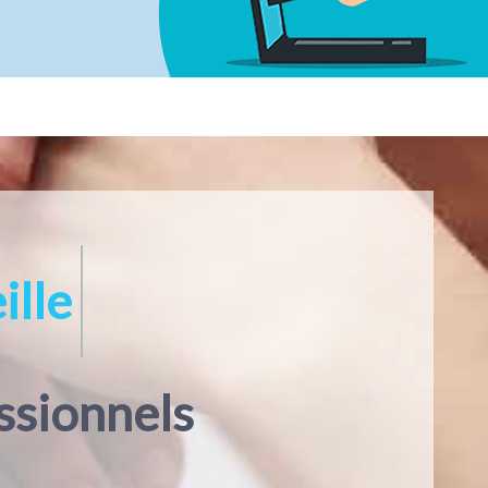
 conseille
ssionnels