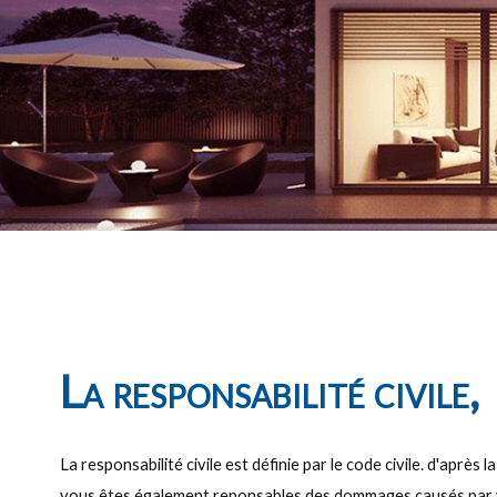
La responsabilité civile,
La responsabilité civile est définie par le code civile. d'ap
vous êtes également reponsables des dommages causés par vo