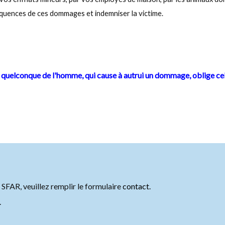
quences de ces dommages et indemniser la victime.
t quelconque de l'homme, qui cause à autrui un dommage, oblige celui 
SFAR, veuillez remplir le formulaire
contact
.
.