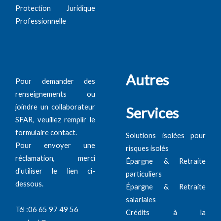
Protection Juridique
Professionnelle
Autres
Pour demander des
renseignements ou
joindre un collaborateur
Services
SFAR, veuillez remplir le
formulaire contact.
Solutions isolées pour
Pour envoyer une
risques isolés
réclamation, merci
Épargne & Retraite
d'utiliser le lien ci-
particuliers
dessous.
Épargne & Retraite
salariales
Tél :06 65 97 49 56
Crédits à la