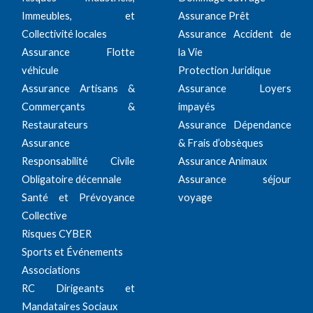
Immeubles, et
Assurance Prêt
Collectivité locales
Assurance Accident de
Assurance Flotte
la Vie
véhicule
Protection Juridique
Assurance Artisans &
Assurance Loyers
Commerçants &
impayés
Restaurateurs
Assurance Dépendance
Assurance
& Frais d’obsèques
Responsabilité Civile
Assurance Animaux
Obligatoire décennale
Assurance séjour
Santé et Prévoyance
voyage
Collective
Risques CYBER
Sports et Événements
Associations
RC Dirigeants et
Mandataires Sociaux