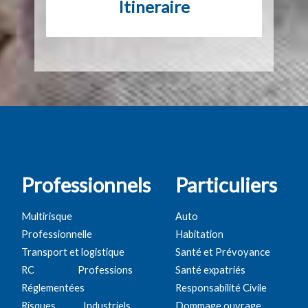
Itineraire
Professionnels
Particuliers
Multirisque
Auto
Professionnelle
Habitation
Transport et logistique
Santé et Prévoyance
RC Professions
Santé expatriés
Réglementées
Responsabilité Civile
Risques Industriels,
Dommage ouvrage