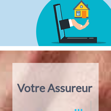
Votre Assureur